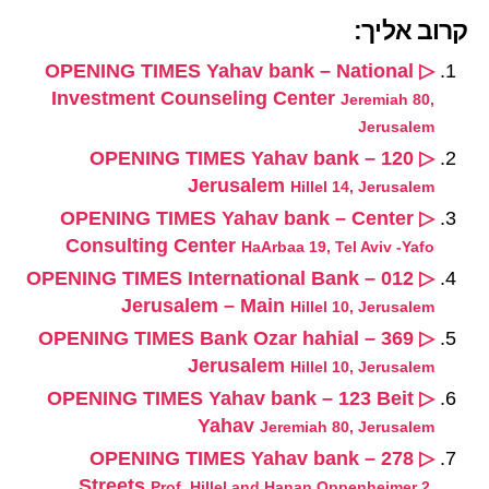
קרוב אליך:
▷ OPENING TIMES Yahav bank – National
Investment Counseling Center
Jeremiah 80,
Jerusalem
▷ OPENING TIMES Yahav bank – 120
Jerusalem
Hillel 14, Jerusalem
▷ OPENING TIMES Yahav bank – Center
Consulting Center
HaArbaa 19, Tel Aviv -Yafo
▷ OPENING TIMES International Bank – 012
Jerusalem – Main
Hillel 10, Jerusalem
▷ OPENING TIMES Bank Ozar hahial – 369
Jerusalem
Hillel 10, Jerusalem
▷ OPENING TIMES Yahav bank – 123 Beit
Yahav
Jeremiah 80, Jerusalem
▷ OPENING TIMES Yahav bank – 278
Streets
Prof. Hillel and Hanan Oppenheimer 2,