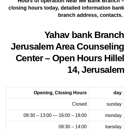
Hours of operation Near Me Bank Branch –
closing hours today, detailed information bank
branch address, contacts.
Yahav bank Branch
Jerusalem Area Counseling
Center – Open Hours Hillel
14, Jerusalem
Opening, Closing Hours
day
Closed
sunday
18:00 – 16:00 — 13:00 – 08:30
monday
14:00 – 08:30
tuesday