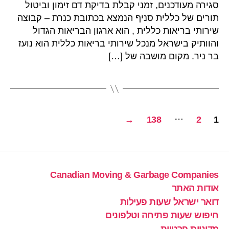
סגירה מעודכנים, זמני קבלת בדיקת דם זימון וביטול
תורים של כללית סניף הנמצא בכתובת כנרת – קבוצה
שירותי בריאות כללית , הוא ארגון הבריאות הגדול
והוותיק בישראל מנכל שירותי בריאות כללית הוא נועז
בר ניר. מקום מושבה של […]
Posts
…
→
138
2
1
pagination
Canadian Moving & Garbage Companies
אודות האתר
דואר ישראל שעות פעילות
חיפוש שעות פתיחה וטלפונים
מדיניות פרטיות