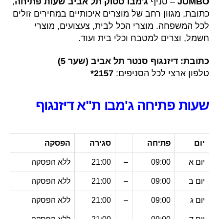
JUMBO
– סניף
ג'מבו סטוק תל אביב
שעות פתיחה
,
כתובת, מגוון רחב של מוצרים איכותיים במחירים זולים
לכל המשפחה. מוצרי הכל לבית, צעצועים, מוצרי
חשמל, וצרים למטבח וכלי בית ועוד.
כתובת: דיזנגוף סנטר תל אביב (שער 5)
טלפון ארצי לכל הסניפים:
2157*
שעות פתיחה
ג'מבו ת"א
דיזנגוף
יום
פתיחה
סגירה
הפסקה
יום א
09:00
–
21:00
ללא הפסקה
יום ב
09:00
–
21:00
ללא הפסקה
יום ג
09:00
–
21:00
ללא הפסקה