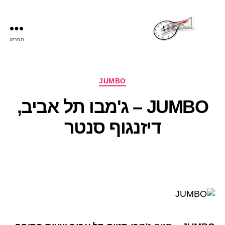
תפריט
שעות
פתיחה
קטגוריות
JUMBO
JUMBO – ג'מבו תל אביב,
דיזנגוף סנטר