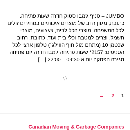
JUMBO – סניף ג'מבו סטוק חדרה שעות פתיחה,
כתובת, מגוון רחב של מוצרים איכותיים במחירים זולים
לכל המשפחה. מוצרי הכל לבית, צעצועים, מוצרי
חשמל, וצרים למטבח וכלי בית ועוד. כתובת: רחוב
שכטמן 10 (מתחם מול חוף הווילג׳) טלפון ארצי לכל
הסניפים: 2157* שעות פתיחה ג'מבו חדרה יום פתיחה
סגירה הפסקה יום א 09:30 – 22:00 […]
Posts
→
2
1
pagination
Canadian Moving & Garbage Companies