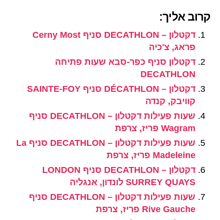
קרוב אליך:
דקטלון – DECATHLON סניף Cerny Most
פראג, צ'כיה
דקטלון סניף כפר-סבא שעות פתיחה
DECATHLON
דקטלון – DÉCATHLON סניף SAINTE-FOY
קוויבק, קנדה
שעות פעילות דקטלון – DECATHLON סניף
Wagram פריז, צרפת
שעות פעילות דקטלון – DECATHLON סניף La
Madeleine פריז, צרפת
דקטלון – DECATHLON סניף LONDON
SURREY QUAYS לונדון, אנגליה
שעות פעילות דקטלון – DECATHLON סניף
Rive Gauche פריז, צרפת