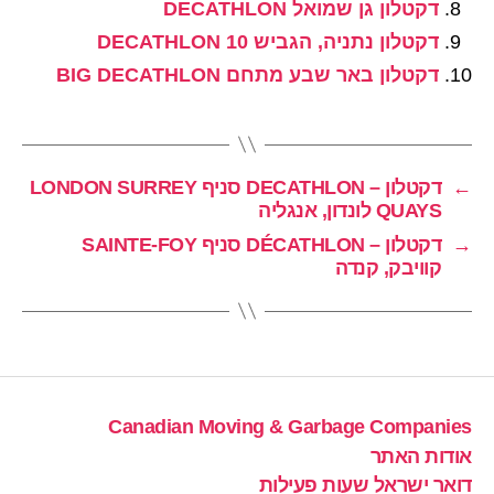
דקטלון גן שמואל DECATHLON
דקטלון נתניה, הגביש 10 DECATHLON
דקטלון באר שבע מתחם BIG DECATHLON
←
דקטלון – DECATHLON סניף LONDON SURREY
QUAYS לונדון, אנגליה
→
דקטלון – DÉCATHLON סניף SAINTE-FOY
קוויבק, קנדה
Canadian Moving & Garbage Companies
אודות האתר
דואר ישראל שעות פעילות