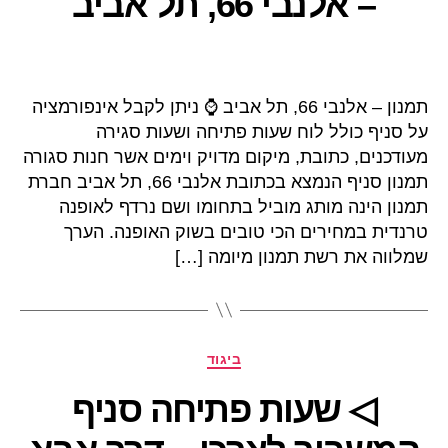
– אלנבי 66, תל אביב
תמנון – אלנבי 66, תל אביב ⌚ ניתן לקבל אינפורמציה
על סניף כולל לוח שעות פתיחה ושעות סגירה
מעודכנים, כתובת, מיקום מדויק וימים אשר חנות סגורה
תמנון סניף הנמצא בכתובת אלנבי 66, תל אביב חברת
תמנון הינה מותג מוביל בתחומו ושם נרדף לאופנה
טרנדית במחירים הכי טובים בשוק האופנה. הערך
שמלווה את רשת תמנון מיומה […]
קטגוריות
ביגוד
◁ שעות פתיחה סניף