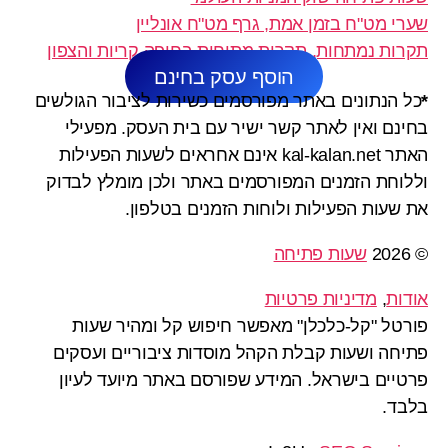
שערי מט"ח בזמן אמת, גרף מט"ח אונליין
תקרות נמתחות, תקרות מתוחות בחיפה קריות והצפון
הוסף עסק בחינם
*
כל הנתונים באתר מפורסמים כשירות לציבור הגולשים
בחינם ואין לאתר קשר ישיר עם בית העסק. מפעילי
האתר kal-kalan.net אינם אחראים לשעות הפעילות
וללוחת הזמנים המפורסמים באתר ולכן מומלץ לבדוק
את שעות הפעילות ולוחות הזמנים בטלפון.
© 2026
שעות פתיחה
אודות
,
מדיניות פרטיות
פורטל "קל-כלכלן" מאפשר חיפוש קל ומהיר שעות
פתיחה ושעות קבלת הקהל מוסדות ציבוריים ועסקים
פרטיים בישראל. המידע שפורסם באתר מיועד לעיון
בלבד.