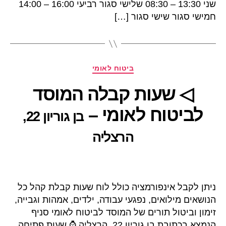
שני 13:30 – 08:30 שלישי סגור רביעי 16:00 – 14:00
חמישי סגור שישי סגור […]
קטגוריות
ביטוח לאומי
◁ שעות קבלה המוסד
לביטוח לאומי –
בן גוריון 22,
הרצליה
ניתן לקבל אינפורמציה כולל לוח שעות קבלת קהל כל
הנושאים מילואים, נפגעי עבודה, ילדים, אמהות וגבייה,
זימון וביטול תורים של המוסד לביטוח לאומי סניף
הנמצא בכתובת בן גוריון 22, הרצליה ⌚ שעות פתיחה