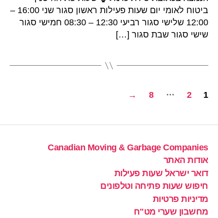
ביטוח לאומי יום שעות פעילות ראשון סגור שני 16:00 –
12:00 שלישי סגור רביעי 12:30 – 08:30 חמישי סגור
שישי סגור שבת סגור […]
Posts
…
→
8
2
1
pagination
Canadian Moving & Garbage Companies
אודות האתר
דואר ישראל שעות פעילות
חיפוש שעות פתיחה וטלפונים
מדיניות פרטיות
מחשבון שערי מט"ח