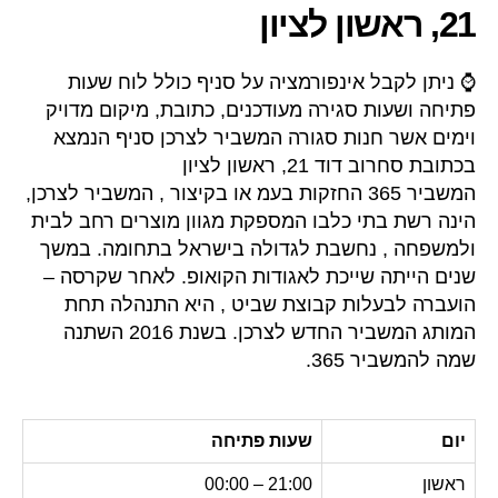
21, ראשון לציון
⌚ ניתן לקבל אינפורמציה על סניף כולל לוח שעות
פתיחה ושעות סגירה מעודכנים, כתובת, מיקום מדויק
וימים אשר חנות סגורה המשביר לצרכן סניף הנמצא
בכתובת סחרוב דוד 21, ראשון לציון
המשביר 365 החזקות בעמ או בקיצור , המשביר לצרכן,
הינה רשת בתי כלבו המספקת מגוון מוצרים רחב לבית
ולמשפחה , נחשבת לגדולה בישראל בתחומה. במשך
שנים הייתה שייכת לאגודות הקואופ. לאחר שקרסה –
הועברה לבעלות קבוצת שביט , היא התנהלה תחת
המותג המשביר החדש לצרכן. בשנת 2016 השתנה
שמה להמשביר 365.
יום
שעות פתיחה
ראשון
21:00 – 00:00