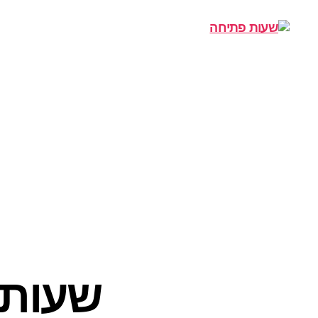
שעות
פתיחה
שעות 