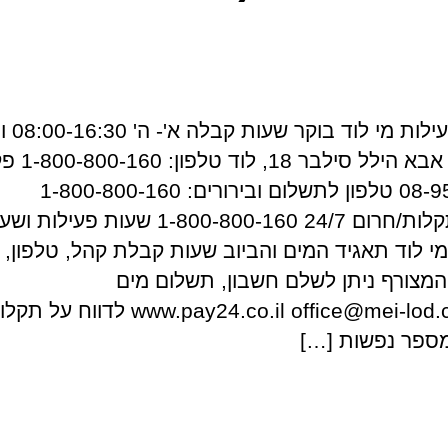
שעות פעילות 
כתובת: אבא הילל סילבר 8
08-9543020 טלפון לתשלום ובירורים: 1-800-800-160
טלפון תקלות/חרום 24/7 1-800-800-160 שעות פעילות
י לוד תאגיד המים והביוב שעות קבלת קהל, טלפון, 
המצורף ניתן לשלם חשבון, תשלום מים
לוד www.pay24.co.il office@mei-lod.co.il לדווח על 
מספר נפשות […]