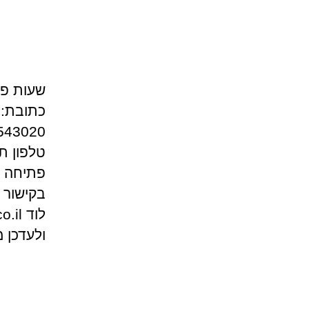
פתיחה מ
בקישור 
ולעדכן 