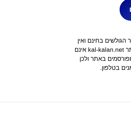
הגולשים בחינם ואין
לאתר קשר ישיר עם בית העסק. מפעילי האתר kal-kalan.net אינם
פורסמים באתר ולכן
ים בטלפון.