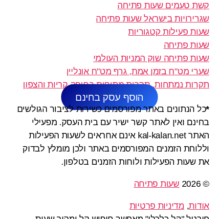
קשת טעמים שעות פתיחה
שגרירויות בישראל שעות פתיחה
שעות פעילות קטגוריות
שעות פתיחה
שעות פתיחה שוק המניות העולמי
שערי מט"ח בזמן אמת, גרף מט"ח אונליין
תקרות נמתחות, תקרות מתוחות בחיפה קריות והצפון
הוסף עסק בחינם
*
כל הנתונים באתר מפורסמים כשירות לציבור הגולשים
בחינם ואין לאתר קשר ישיר עם בית העסק. מפעילי
האתר kal-kalan.net אינם אחראים לשעות הפעילות
וללוחת הזמנים המפורסמים באתר ולכן מומלץ לבדוק
את שעות הפעילות ולוחות הזמנים בטלפון.
© 2026
שעות פתיחה
אודות
,
מדיניות פרטיות