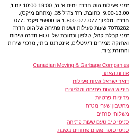
זמני פעילות הוט חדרה ימים א'-ה', 10:00-19:00 יום ו',
9:00-13:00 כתובת: רח' צה"ל 35, (מתחם מיקס),
חדרה טלפון: 1-800-077-077 או 6900* פקס: 077-
7078282 שעות פעילות ושעות פתיחה של הוט חדרה
זמני קבלת קהל, טלפון וכתובת של HOT חדרה שירות
ואחזקה ממירים דיגיטלים, אינטרנט ביתי, מרכזי שירות
והחזרת ציוד.
Canadian Moving & Garbage Companies
אודות האתר
דואר ישראל שעות פעילות
חיפוש שעות פתיחה וטלפונים
מדיניות פרטיות
מחשבון שערי מט"ח
משלוחי פרחים
סניפי טיב טעם שעות פתיחה
סניפי סופר פארם פתוחים בשבת