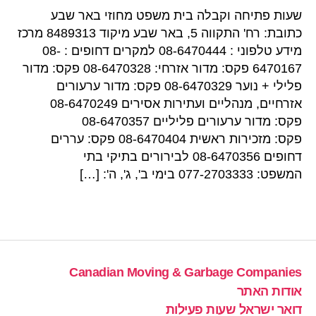
שעות פתיחה וקבלה בית משפט מחוזי באר שבע
כתובת: רח' התקווה 5, באר שבע מיקוד 8489313 מרכז
מידע טלפוני : 08-6470444 למקרים דחופים : 08-
6470167 פקס: מדור אזרחי: 08-6470328 פקס: מדור
פלילי + נוער 08-6470329 פקס: מדור ערעורים
אזרחיים, מנהליים ועתירות אסירים 08-6470249
פקס: מדור ערעורים פליליים 08-6470357
פקס: מזכירות ראשית 08-6470404 פקס: עררים
דחופים 08-6470356 לבירורים בתיקי בתי
המשפט: 077-2703333 בימי ב', ג', ה': […]
Canadian Moving & Garbage Companies
אודות האתר
דואר ישראל שעות פעילות