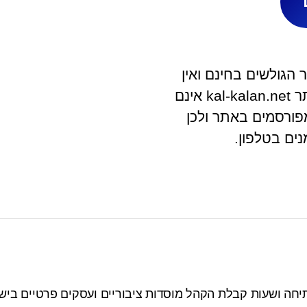
הגולשים בחינם ואין
לאתר קשר ישיר עם בית העסק. מפעילי האתר kal-kalan.net אינם
פורסמים באתר ולכן
ים בטלפון.
יחה ושעות קבלת הקהל מוסדות ציבוריים ועסקים פרטיים בישר