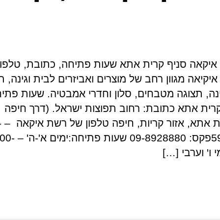
IK – איקאה סניף קרית אתא שעות פתיחה, כתובת, טלפון
איקיאה מגוון רחב של מוצרים ואביזרים לבית וגינה, ת
נה, תצוגה מטבחים, סלון וחדרי אמבטיה. שעות פתי
רית אתא כתובת: רחוב תפוצות ישראל. (דרך חיפה
52) קר
5928888פקס: 09-8928880 שעות