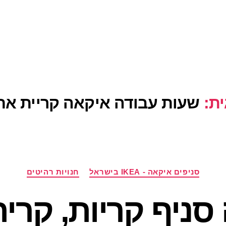
ת:
שעות עבודה איקאה קריית את
קטגוריות
סניפים איקאה - IKEA בישראל
חנויות רהיטים
סניף קריות, קרי