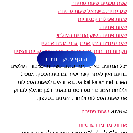
קשת טעמים שעות פתיחה
שגרירויות בישראל שעות פתיחה
שעות פעילות קטגוריות
שעות פתיחה
שעות פתיחה שוק המניות העולמי
שערי מט"ח בזמן אמת, גרף מט"ח אונליין
תקרות נמתחות, תקרות מתוחות בחיפה קריות והצפון
הוסף עסק בחינם
*
כל הנתונים באתר מפורסמים כשירות לציבור הגולשים
בחינם ואין לאתר קשר ישיר עם בית העסק. מפעילי
האתר kal-kalan.net אינם אחראים לשעות הפעילות
וללוחת הזמנים המפורסמים באתר ולכן מומלץ לבדוק
את שעות הפעילות ולוחות הזמנים בטלפון.
© 2026
שעות פתיחה
אודות
,
מדיניות פרטיות