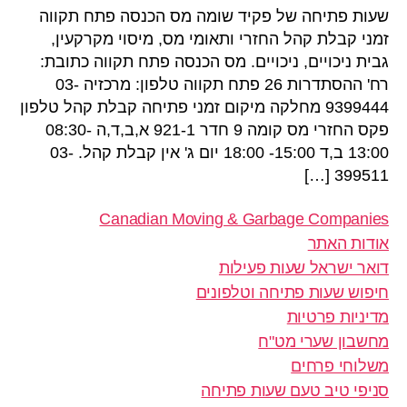
שעות פתיחה של פקיד שומה מס הכנסה פתח תקווה
זמני קבלת קהל החזרי ותאומי מס, מיסוי מקרקעין,
גבית ניכויים, ניכויים. מס הכנסה פתח תקווה כתובת:
רח' ההסתדרות 26 פתח תקווה טלפון: מרכזיה 03-
9399444 מחלקה מיקום זמני פתיחה קבלת קהל טלפון
פקס החזרי מס קומה 9 חדר 921-1 א,ב,ד,ה 08:30-
13:00 ב,ד 15:00- 18:00 יום ג' אין קבלת קהל. 03-
399511 […]
Canadian Moving & Garbage Companies
אודות האתר
דואר ישראל שעות פעילות
חיפוש שעות פתיחה וטלפונים
מדיניות פרטיות
מחשבון שערי מט"ח
משלוחי פרחים
סניפי טיב טעם שעות פתיחה