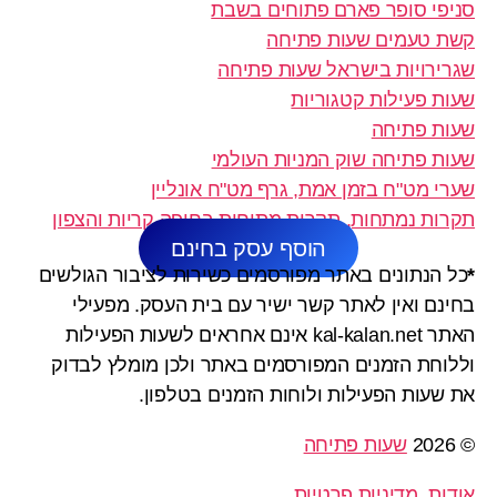
סניפי סופר פארם פתוחים בשבת
קשת טעמים שעות פתיחה
שגרירויות בישראל שעות פתיחה
שעות פעילות קטגוריות
שעות פתיחה
שעות פתיחה שוק המניות העולמי
שערי מט"ח בזמן אמת, גרף מט"ח אונליין
תקרות נמתחות, תקרות מתוחות בחיפה קריות והצפון
הוסף עסק בחינם
*
כל הנתונים באתר מפורסמים כשירות לציבור הגולשים
בחינם ואין לאתר קשר ישיר עם בית העסק. מפעילי
האתר kal-kalan.net אינם אחראים לשעות הפעילות
וללוחת הזמנים המפורסמים באתר ולכן מומלץ לבדוק
את שעות הפעילות ולוחות הזמנים בטלפון.
© 2026
שעות פתיחה
אודות
,
מדיניות פרטיות