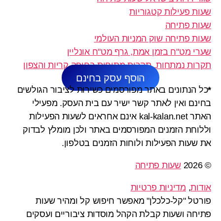
שעות פעילות קטגוריות
שעות פתיחה
שעות פתיחה שוק המניות העולמי
שערי מט"ח בזמן אמת, גרף מט"ח אונליין
תקרות נמתחות, תקרות מתוחות בחיפה קריות והצפון
הוסף עסק בחינם
*
כל הנתונים באתר מפורסמים כשירות לציבור הגולשים
בחינם ואין לאתר קשר ישיר עם בית העסק. מפעילי
האתר kal-kalan.net אינם אחראים לשעות הפעילות
וללוחת הזמנים המפורסמים באתר ולכן מומלץ לבדוק
את שעות הפעילות ולוחות הזמנים בטלפון.
© 2026
שעות פתיחה
אודות
,
מדיניות פרטיות
פורטל "קל-כלכלן" מאפשר חיפוש קל ומהיר שעות
פתיחה ושעות קבלת הקהל מוסדות ציבוריים ועסקים