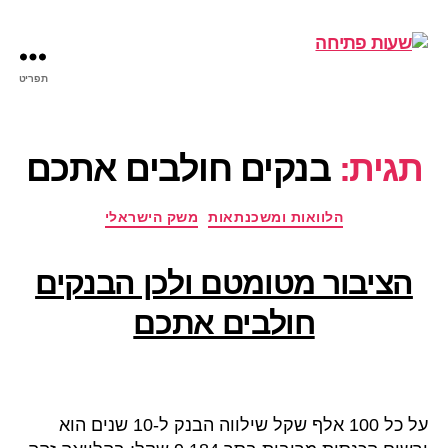
תפריט
שעות
פתיחה
תגית:
בנקים חולבים אתכם
קטגוריות
הלוואות ומשכנתאות
משק הישראלי
הציבור מטומטם ולכן הבנקים
חולבים אתכם
על כל 100 אלף שקל שילווה הבנק ל-10 שנים הוא