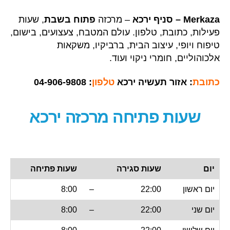
Merkaza – סניף ירכא
– מרכזה
פתוח בשבת
, שעות
פעילות, כתובת, טלפון. עולם המטבח, צעצועים, בישום,
טיפוח ויופי, עיצוב הבית, ברביקיו, משקאות
אלכוהוליים, חומרי ניקוי ועוד.
כתובת
: אזור תעשיה ירכא
טלפון
: 04-906-9808
שעות פתיחה מרכזה
ירכא
יום
שעות סגירה
שעות פתיחה
יום ראשון
22:00
–
8:00
יום שני
22:00
–
8:00