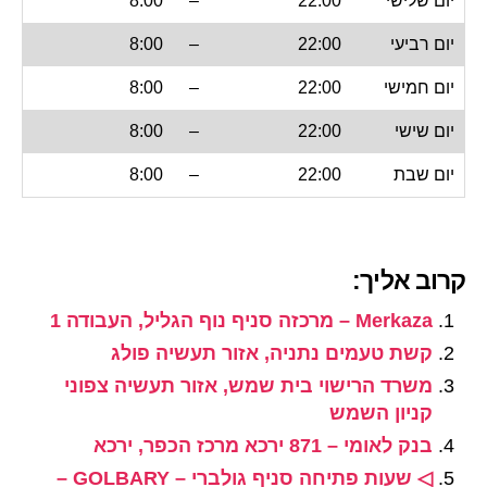
יום שלישי
22:00
–
8:00
יום רביעי
22:00
–
8:00
יום חמישי
22:00
–
8:00
יום שישי
22:00
–
8:00
יום שבת
22:00
–
8:00
קרוב אליך:
Merkaza – מרכזה סניף נוף הגליל, העבודה 1
קשת טעמים נתניה, אזור תעשיה פולג
משרד הרישוי בית שמש, אזור תעשיה צפוני
קניון השמש
בנק לאומי – 871 ירכא מרכז הכפר, ירכא
◁ שעות פתיחה סניף גולברי – GOLBARY –