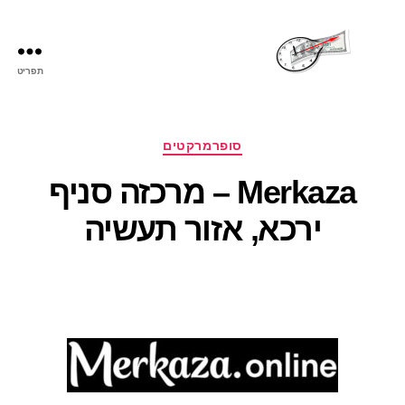
תפריט
שעות
פתיחה
קטגוריות
סופרמרקטים
Merkaza – מרכזה סניף
ירכא, אזור תעשיה