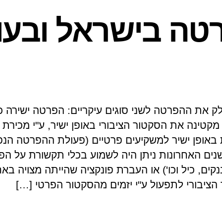
טה בישראל ובעו
לק את ההפרטה לשני סוגים עיקריים: הפרטה ישירה 
מקטינה את הסקטור הציבורי באופן ישיר, ע"י מכירת
ת באופן ישיר למשקיעים פרטיים (פעולת ההפרטה הנפ
שנים האחרונות ניתן היה לשמוע בכלי תקשורת על ה
קים, כיל וכו') או העברת פונקציה שהייתה מצויה באח
הציבורי לתפעול ע"י יזמים מהסקטור הפרטי […]