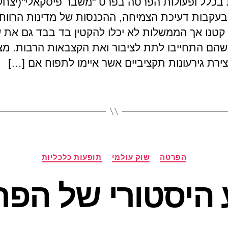
 בכלל ופעולות הפרטה בפרט "משבר פיסקאלי"(יצחק
199) בעקבות דעיכת הצמיחה, ההכנסות של מדינות הרווח
קטנו אך הממשלות לא יכלו להקטין בד בבד גם את ש
שהם התחייבו לתת לציבור ואת הקצבאות הרבות. מצ
צירת גירעונות תקציביים אשר איימו לתפוח אם […]
קטגוריות
הפרטה
שוק עולמי
תופעות כלכליות
היסטורי של הפ