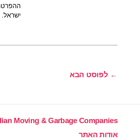
ההפרטה 
ישראל. 
←
לפוסט הבא
Posts
pagination
ian Moving & Garbage Companies
אודות האתר