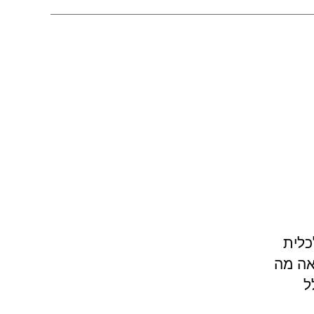
כלית
אה מה
ל