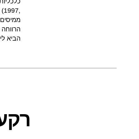
כלכליות
,7
ממיסים 
הרווחה 
הביא לי
רקע 