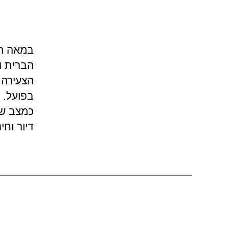
הברית ו
הצעירה,
כמצב שב
דיור וח