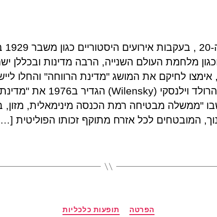
במאה ה-20
כגון מלחמת העולם השנייה, הרבה מדינות ובכללן יש
 אימצו לחיקם את המושג "מדינת הרווחה" והחלו לייש
בפועל. הרולד וילנסקי (Wilensky) הגדיר 
ו "ממשלה מבטיחה רמת הכנסה מינימאלית, מזון, ב
ינוך, המובטחים לכל אזרח מתוקף זכותו הפוליטית […]
קטגוריות
הפרטה
תופעות כלכליות