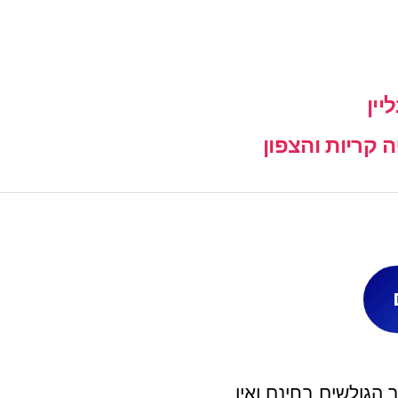
יין
קריות והצפון
הגולשים בחינם ואין