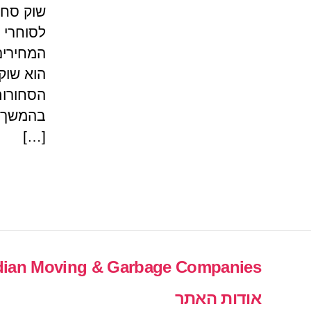
שוק סחו
לסוחרי 
המחירים
הוא שוק
הסחורות
בהמשך. 
[…]
ian Moving & Garbage Companies
אודות האתר