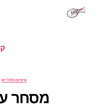
שעות
פתיחה
קט
טיפים כלכליים
מסחר עו