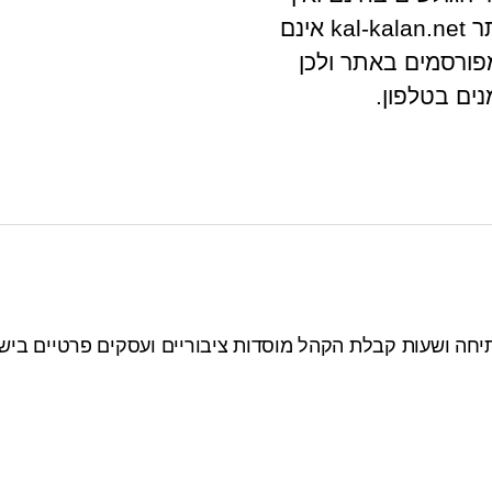
לאתר קשר ישיר עם בית העסק. מפעילי האתר kal-kalan.net אינם
פורסמים באתר ולכן
ים בטלפון.
יחה ושעות קבלת הקהל מוסדות ציבוריים ועסקים פרטיים בישר