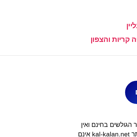
יין
קריות והצפון
הגולשים בחינם ואין
לאתר קשר ישיר עם בית העסק. מפעילי האתר kal-kalan.net אינם