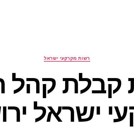
קטגוריות
רשות מקרקעי ישראל
 קבלת קהל ר
י ישראל ירו