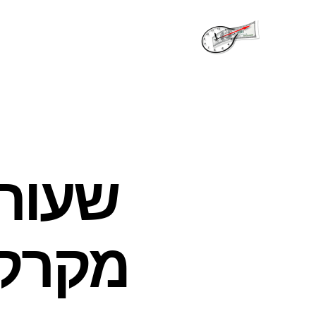
שעות
פתיחה
שעות
מקרקע