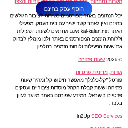
תקרות נמתחות, תקרות מתוחות בחיפה קריות והצפון
הוסף עסק בחינם
*
כל הנתונים באתר מפורסמים כשירות לציבור הגולשים
בחינם ואין לאתר קשר ישיר עם בית העסק. מפעילי
האתר kal-kalan.net אינם אחראים לשעות הפעילות
וללוחת הזמנים המפורסמים באתר ולכן מומלץ לבדוק
את שעות הפעילות ולוחות הזמנים בטלפון.
© 2026
שעות פתיחה
אודות
,
מדיניות פרטיות
פורטל "קל-כלכלן" מאפשר חיפוש קל ומהיר שעות
פתיחה ושעות קבלת הקהל מוסדות ציבוריים ועסקים
פרטיים בישראל. המידע שפורסם באתר מיועד לעיון
בלבד.
In2Up
SEO Services