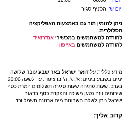
יום ש'
הסניף סגור
ניתן להזמין תור גם באמצעות האפליקציה
הסלולרית:
להורדה למשתמשים במכשירי
אנדרואיד
להורדה למשתמשים
באייפון
מידע כללית על
דואר ישראל באר שבע
עובד שלושה
ימים בשבוע בימים: א', ג', ה' ברציפות עד לשעה 20:00
בערב. שעות פתיחה שעות סגירה תשלומים המרת כסף
שירותים ויזה נטען משיכה והפקדת כסף בדאור
ישראל ניתן לשלם חשבונות מים ארנונה חשמל וכו'
קרוב אליך: