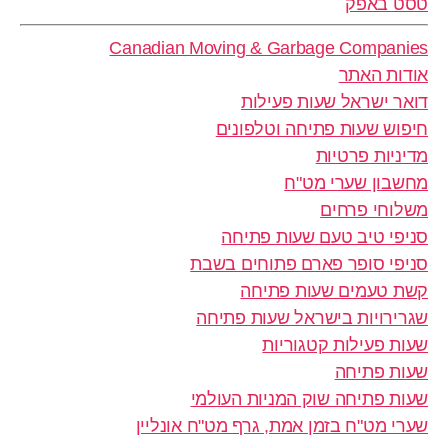
טסט באפק
Canadian Moving & Garbage Companies
אודות האתר
דואר ישראל שעות פעילות
חיפוש שעות פתיחה וטלפונים
מדיניות פרטיות
מחשבון שערי מט"ח
משלוחי פרחים
סניפי טיב טעם שעות פתיחה
סניפי סופר פארם פתוחים בשבת
קשת טעמים שעות פתיחה
שגרירויות בישראל שעות פתיחה
שעות פעילות קטגוריות
שעות פתיחה
שעות פתיחה שוק המניות העולמי
שערי מט"ח בזמן אמת, גרף מט"ח אונליין