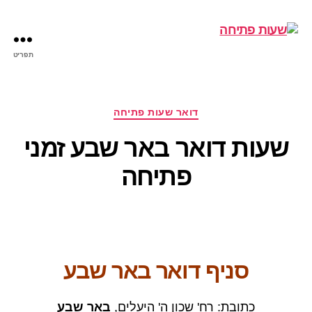
תפריט
שעות
פתיחה
קטגוריות
דואר שעות פתיחה
שעות דואר באר שבע זמני
פתיחה
סניף דואר באר שבע
כתובת: רח' שכון ה' היעלים,
באר שבע