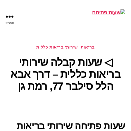
תפריט
שעות
פתיחה
קטגוריות
בריאות
שירותי בריאות כללית
◁ שעות קבלה שירותי
בריאות כללית – דרך אבא
הלל סילבר 77, רמת גן
שעות פתיחה שירותי בריאות