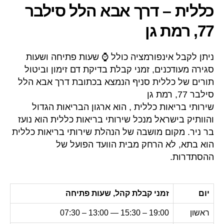
כללית – דרך אבא הלל סילבר
77, רמת גן
ניתן לקבל אינפורמציה כולל ⌚ שעות פתיחה ושעות
סגירה מעודכנים, זמני קבלת בדיקת דם זימון וביטול
תורים של כללית סניף הנמצא בכתובת דרך אבא הלל
סילבר 77, רמת גן
שירותי בריאות כללית , הוא ארגון הבריאות הגדול
והוותיק בישראל מנכל שירותי בריאות כללית הוא נועז
בר ניר. מקום מושבה של הנהלת שירותי בריאות כללית
הוא בתא, לא הרחק מבית הוועד הפועל של
ההסתדרות.
יום
זמני קבלת קהל, שעות פתיחה
ראשון
19:00 – 15:30 — 13:00 – 07:30