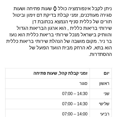
ניתן לקבל אינפורמציה כולל ⌚ שעות פתיחה ושעות
סגירה מעודכנים, זמני קבלת בדיקת דם זימון וביטול
תורים של כללית סניף הנמצא בכתובת דן
שירותי בריאות כללית , הוא ארגון הבריאות הגדול
והוותיק בישראל מנכל שירותי בריאות כללית הוא נועז
בר ניר. מקום מושבה של הנהלת שירותי בריאות כללית
הוא בתא, לא הרחק מבית הוועד הפועל של
ההסתדרות.
יום
זמני קבלת קהל, שעות פתיחה
ראשון
סגור
שני
14:30 – 07:00
שלישי
14:30 – 07:00
רביעי
14:00 – 07:00