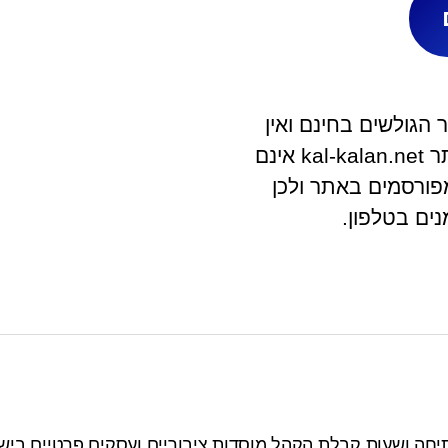
הגולשים בחינם ואין
לאתר קשר ישיר עם בית העסק. מפעילי האתר kal-kalan.net אינם
פורסמים באתר ולכן
ים בטלפון.
יחה ושעות קבלת הקהל מוסדות ציבוריים ועסקים פרטיים בישר