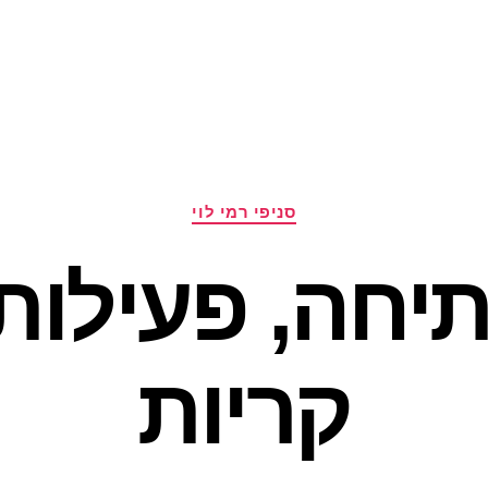
קטגוריות
סניפי רמי לוי
חה, פעילות 
קריות