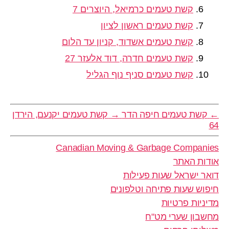
קשת טעמים כרמיאל, היוצרים 7
קשת טעמים ראשון לציון
קשת טעמים אשדוד, קניון עד הלום
קשת טעמים חדרה, דוד אלעזר 27
קשת טעמים סניף נוף הגליל
←
קשת טעמים חיפה הדר
→
קשת טעמים יקנעם, הירדן
64
Canadian Moving & Garbage Companies
אודות האתר
דואר ישראל שעות פעילות
חיפוש שעות פתיחה וטלפונים
מדיניות פרטיות
מחשבון שערי מט"ח