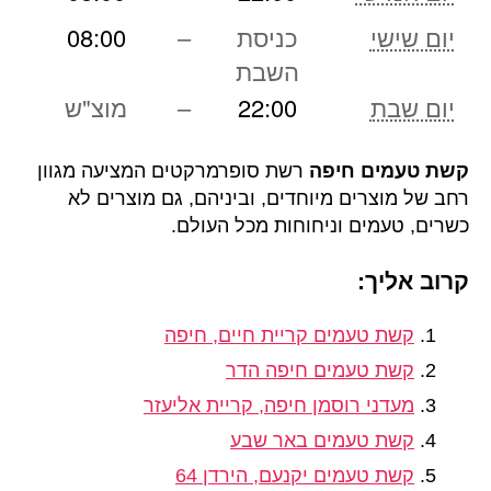
יום שישי
כניסת
–
08:00
השבת
יום שבת
22:00
–
מוצ"ש
קשת טעמים חיפה
רשת סופרמרקטים המציעה מגוון
רחב של מוצרים מיוחדים, וביניהם, גם מוצרים לא
כשרים, טעמים וניחוחות מכל העולם
.
קרוב אליך:
קשת טעמים קריית חיים, חיפה
קשת טעמים חיפה הדר
מעדני רוסמן חיפה, קריית אליעזר
קשת טעמים באר שבע
קשת טעמים יקנעם, הירדן 64