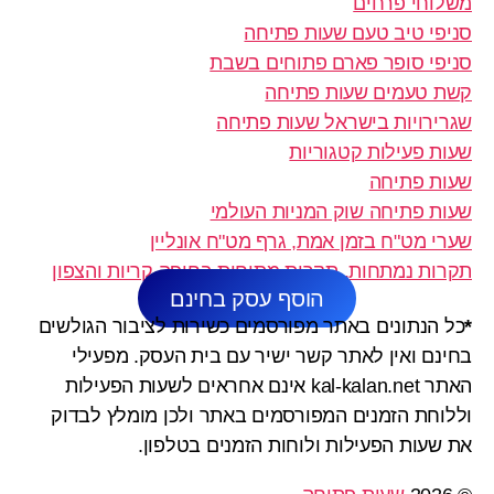
משלוחי פרחים
סניפי טיב טעם שעות פתיחה
סניפי סופר פארם פתוחים בשבת
קשת טעמים שעות פתיחה
שגרירויות בישראל שעות פתיחה
שעות פעילות קטגוריות
שעות פתיחה
שעות פתיחה שוק המניות העולמי
שערי מט"ח בזמן אמת, גרף מט"ח אונליין
תקרות נמתחות, תקרות מתוחות בחיפה קריות והצפון
הוסף עסק בחינם
*
כל הנתונים באתר מפורסמים כשירות לציבור הגולשים
בחינם ואין לאתר קשר ישיר עם בית העסק. מפעילי
האתר kal-kalan.net אינם אחראים לשעות הפעילות
וללוחת הזמנים המפורסמים באתר ולכן מומלץ לבדוק
את שעות הפעילות ולוחות הזמנים בטלפון.