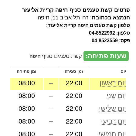
פרטים קשת טעמים סניף חיפה קריית אליעזר
הנמצא בכתובת
: רח' תל אביב 11, חיפה
טלפון קשת טעמים חיפה קריית אליעזר:
טלפון: 04-8522992
פקס: 04-8523559
שעות פתיחה:
קשת טעמים סניף
חיפה
יום
זמן סגירה
זמן פתיחה
יום ראשון
22:00
–
08:00
יום שני
22:00
–
08:00
יום שלישי
22:00
–
08:00
יום רביעי
22:00
–
08:00
יום חמישי
22:00
–
08:00