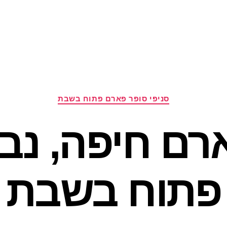
קטגוריות
סניפי סופר פארם פתוח בשבת
פתוח בשבת