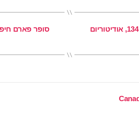
סופר פארם חיפה, שדרות הנשיא 134, אודיטוריום
Canad