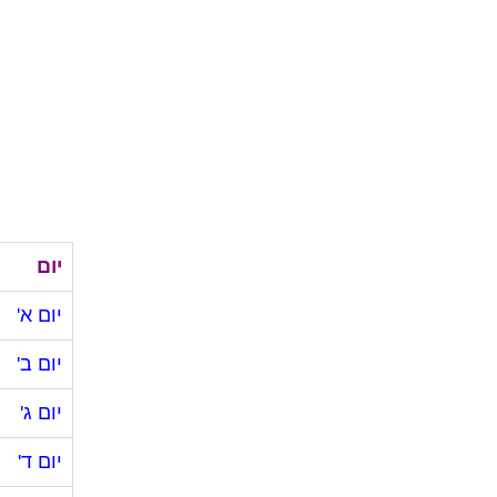
יום
יום א'
יום ב'
יום ג'
יום ד'