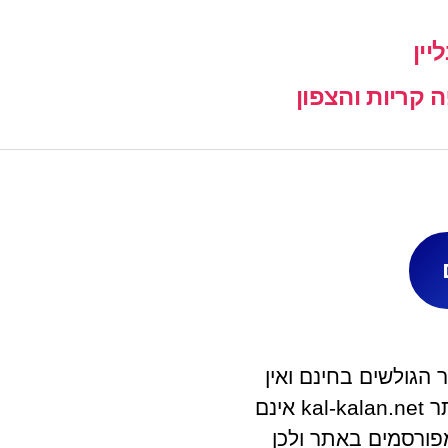
יין
קריות והצפון
הגולשים בחינם ואין
לאתר קשר ישיר עם בית העסק. מפעילי האתר kal-kalan.net אינם
פורסמים באתר ולכן