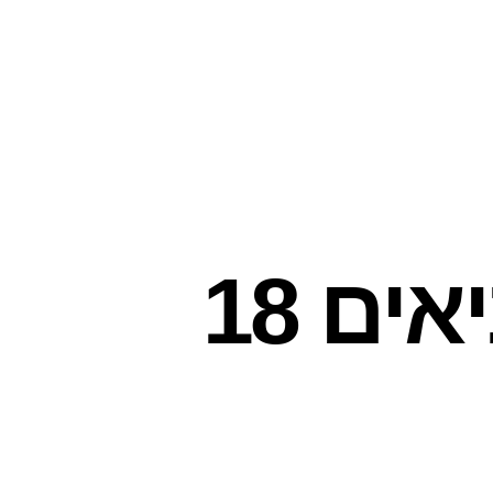
סופר פארם חיפה, נביאים 18