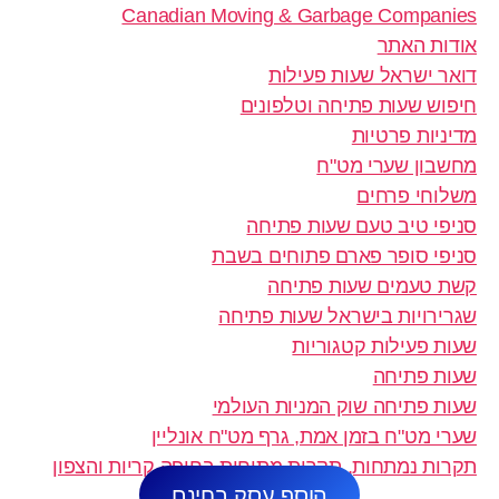
Canadian Moving & Garbage Companies
אודות האתר
דואר ישראל שעות פעילות
חיפוש שעות פתיחה וטלפונים
מדיניות פרטיות
מחשבון שערי מט"ח
משלוחי פרחים
סניפי טיב טעם שעות פתיחה
סניפי סופר פארם פתוחים בשבת
קשת טעמים שעות פתיחה
שגרירויות בישראל שעות פתיחה
שעות פעילות קטגוריות
שעות פתיחה
שעות פתיחה שוק המניות העולמי
שערי מט"ח בזמן אמת, גרף מט"ח אונליין
תקרות נמתחות, תקרות מתוחות בחיפה קריות והצפון
הוסף עסק בחינם