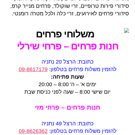
סידורי פירות טרופיים, זרי שוקולד, פרחים מנייר קרפ,
סידורי פרחים לאירועים, זרי כלה ולכל מטרה רומנטי.
חנות פרחים – פרחי שירלי
כתובת: הרצל 20 נתניה
להזמין משלוח פרחים בטלפון:
09-8617179
שעות פתיחה:
ימים א' – ה' 8:00 – 20:00
יום שישי 8:00 – שעה לפני כניסת שבת
חנות פרחים – פרחי מזי
כתובת: הרצל 49 נתניה
להזמין משלוח פרחים בטלפון:
09-8626362