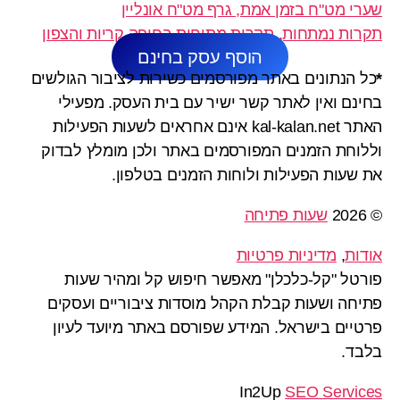
שערי מט"ח בזמן אמת, גרף מט"ח אונליין
תקרות נמתחות, תקרות מתוחות בחיפה קריות והצפון
הוסף עסק בחינם
*
כל הנתונים באתר מפורסמים כשירות לציבור הגולשים
בחינם ואין לאתר קשר ישיר עם בית העסק. מפעילי
האתר kal-kalan.net אינם אחראים לשעות הפעילות
וללוחת הזמנים המפורסמים באתר ולכן מומלץ לבדוק
את שעות הפעילות ולוחות הזמנים בטלפון.
© 2026
שעות פתיחה
אודות
,
מדיניות פרטיות
פורטל "קל-כלכלן" מאפשר חיפוש קל ומהיר שעות
פתיחה ושעות קבלת הקהל מוסדות ציבוריים ועסקים
פרטיים בישראל. המידע שפורסם באתר מיועד לעיון
בלבד.
In2Up
SEO Services