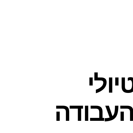
יולי
מהעבודה