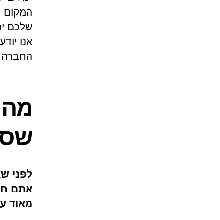
המקום ה
שלכם יהנ
אנו יודע
החברה 
מה 
שסוג
לפני שא
אתם חי
מאוד על