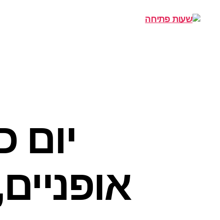
שעות
פתיחה
יום כ
אופניים,