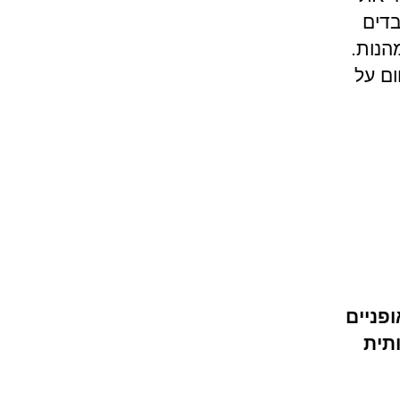
בדים
מהנות.
ום על
פניים
תית