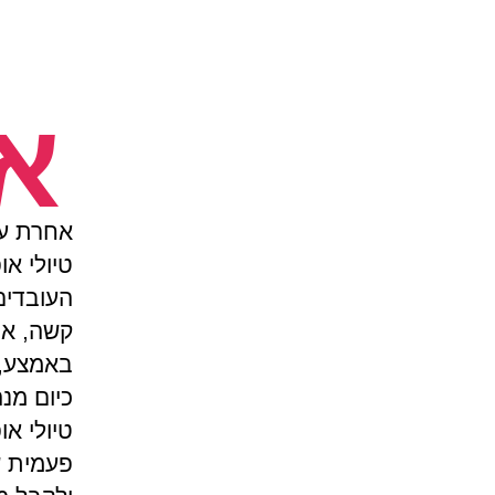
א
אחרת עלי
טיולי או
העובדים
קשה, את
באמצע, 
כיום מנ
טיולי או
פעמית ש