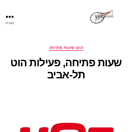
תפריט
שעות
פתיחה
קטגוריות
הוט שעות פתיחה
שעות פתיחה, פעילות הוט
תל-אביב