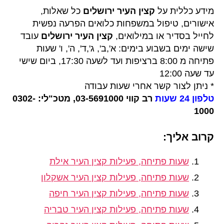
מידע כללית על
קצין העיר ירושלים
כל שאלות,
אישורים, טיפול במשפחות כלואים הפרעה נפשית
לחייל בסדיר או במילואים,
קצין העיר ירושלים
עובד
שישה ימים בשבוע בימים: א',ב', ג',ד', ה', ו' שעות
פתיחה מ 8:00 ברציפות ועד לשעה 17:30, ביום שישי
עד שעה 12:00
* ניתן לצור קשר אחרי שעות עבודה
טלפון 24 שעות
רב קווי
03-5691000
, מטכ"לי:
0302-
1000
קרוב אליך:
שעות פתיחה, פעילות קצין העיר אילת
שעות פתיחה, פעילות קצין העיר אשקלון
שעות פתיחה, פעילות קצין העיר חיפה
שעות פתיחה, פעילות קצין העיר טבריה