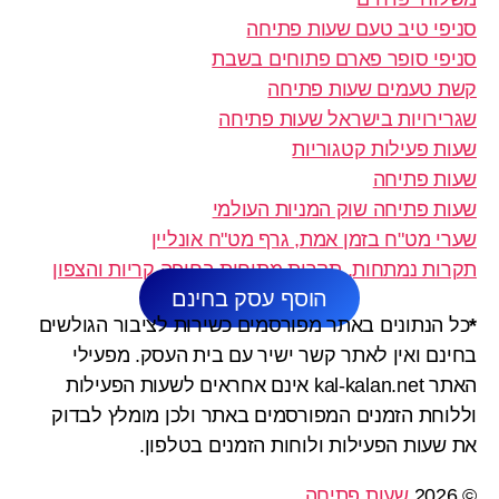
סניפי טיב טעם שעות פתיחה
סניפי סופר פארם פתוחים בשבת
קשת טעמים שעות פתיחה
שגרירויות בישראל שעות פתיחה
שעות פעילות קטגוריות
שעות פתיחה
שעות פתיחה שוק המניות העולמי
שערי מט"ח בזמן אמת, גרף מט"ח אונליין
תקרות נמתחות, תקרות מתוחות בחיפה קריות והצפון
הוסף עסק בחינם
*
כל הנתונים באתר מפורסמים כשירות לציבור הגולשים
בחינם ואין לאתר קשר ישיר עם בית העסק. מפעילי
האתר kal-kalan.net אינם אחראים לשעות הפעילות
וללוחת הזמנים המפורסמים באתר ולכן מומלץ לבדוק
את שעות הפעילות ולוחות הזמנים בטלפון.
© 2026
שעות פתיחה