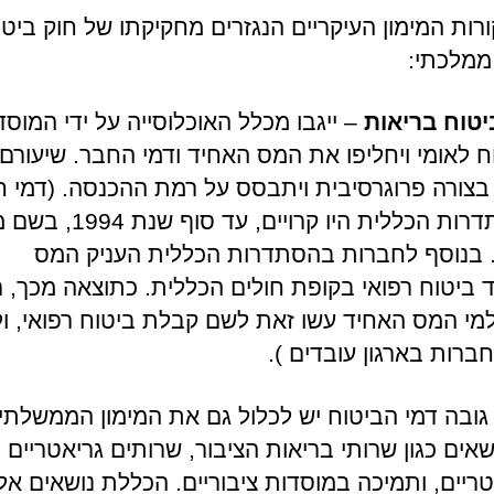
רות המימון העיקריים הנגזרים מחקיקתו של חוק ביטו
ממלכתי:
יטוח בריאות
– ייגבו מכלל האוכלוסייה על ידי המוסד
ח לאומי ויחליפו את המס האחיד ודמי החבר. שיעורם
בצורה פרוגרסיבית ויתבסס על רמת ההכנסה. (דמי 
בהסתדרות הכללית היו קרויים, עד סוף שנת
 בנוסף לחברות בהסתדרות הכללית העניק המס
 ביטוח רפואי בקופת חולים הכללית. כתוצאה מכך, ר
י המס האחיד עשו זאת לשם קבלת ביטוח רפואי, ו
ברות בארגון עובדים ).
גובה דמי הביטוח יש לכלול גם את המימון הממשלתי 
שאים כגון שרותי בריאות הציבור, שרותים גריאטריים
טריים, ותמיכה במוסדות ציבוריים. הכללת נושאים אל