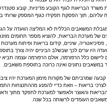
 משרד הבריאות לגוף הקובע מדיניות, קובע סטנדרט
 עליהם, תוך הפסקת תפקידו כגוף המספק שרותי בר
גבלת המשאבים הכללית לא המליצה הוועדה על הג
 של מערכת הבריאות, להוציא מספר תחומים מוזנחי
פסיכיאטריה, שיניים, קידום בריאות ופיתוח מערכות 
ועדה היו ערים לכך שבשלב הביניים יהיה צורך בתוספ
ליישום כלל הרפורמה, אולם הרפורמה עצמה תביא 
תר במשאבים נתונים ואינה כרוכה בתוספת משאבים.
קבעה שמרביתם של מקורות מימון המערכת יהיו ציבור
ם לצרכי בריאות – וזאת כדיי להמנע מההתנצחות התמיד
בריאות והאוצר ולאפשר למערכת לתפקד מתוך ודאות
שאבים העומדים לרשותה בכל שנה.