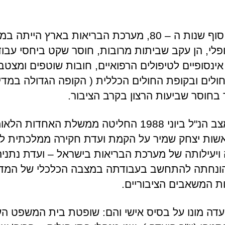
לקראת סוף שנות ה – 80, מערכת הבריאות בארץ הייתה 
לי, הן עקב שביתות מרובות, חוסר שקט ביחסי עבוד
אינסופיים לטיפולים הרפואיים, חובות שוטפים ומצטב
ולים ובקופת החולים הכללית ( הקופה הגדולה במדינ
 בחוסר שביעות הרצון בקרב הציבור.
עקב במצב הנ"ל ביוני 1988 החליטה ממשלת האחדות הל
שות יצחק שמיר על הקמת ועדת חקירה ממלכתית ל
ויעילותה של מערכת הבריאות בישראל – ועדת נתניה
ונחתה להתחשב בעבודתה במצבה הכלכלי של המדי
ת המשאבים הציבוריים.
עדה מונו על בסיס אישי והם: שופטת בית המשפט העל