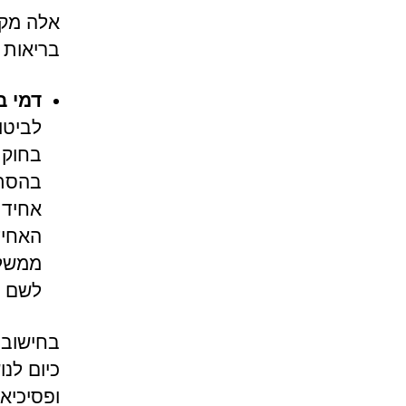
אלה מקו
בריאות 
דמי ב
לביטו
בחוק 
אחיד.
האחיד
ממשלמ
לשם ח
בחישוב 
כיום לנו
ופסיכיא