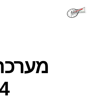
שעות
פתיחה
מערכת
1994