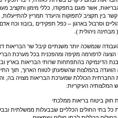
ריאות, אשר פוגם בתפקודו, כללי מימון ותקציב מעו
קשר בין תקציב לתפוקות והיעדר תמריץ להתייעלות, 
וליים וסרבול בארגון – כפל תפקידים ,בזבוז וכח אדם
 מבחינה ניהולית ).
בודה שנמשכה יותר משנתיים קיבל שר הבריאות דא
הצעה לרפורמה מקיפה ומהפכנית בכל מערכת הבריא
נת הדינמיקה בהתפתחות שרותי הבריאות בארץ ובע
הוועדה בהמלצות שהשפעתן לטווח הארוך, תוך התיי
החברתית הכוללת שמערכת הבריאות מצויה בה, והצ
 המלצותיה העיקריות:
 חוק ביטוח בריאות ממלכתי
 כל בתי החולים הכלליים שבבעלות ממשלתית ובבע
החולים הכללית לבתי חולים עצמאיים