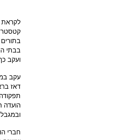
קטסטרופ
בתורים 
בבתי הח
ועקב כך
דאז ברא
תפקודה 
הועדה ה
ובמגבלו
חברי הו