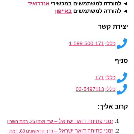
◄ להורדה למשתמשים במכשירי
אנדרואיד
◄ להורדה למשתמשים
באייפון
יצירת קשר
כללי
1-599-500-171
סניף
כללי
171
כללי
03-5497113
קרוב אליך:
זמני פתיחה דואר ישראל –
שד' ויצמן 25, רמת השרון
זמני פתיחה דואר ישראל –
דרך הראשונים 88, רמת