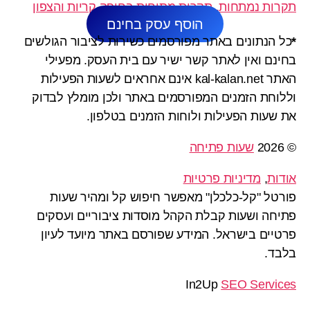
תקרות נמתחות, תקרות מתוחות בחיפה קריות והצפון
הוסף עסק בחינם
*
כל הנתונים באתר מפורסמים כשירות לציבור הגולשים
בחינם ואין לאתר קשר ישיר עם בית העסק. מפעילי
האתר kal-kalan.net אינם אחראים לשעות הפעילות
וללוחת הזמנים המפורסמים באתר ולכן מומלץ לבדוק
את שעות הפעילות ולוחות הזמנים בטלפון.
© 2026
שעות פתיחה
אודות
,
מדיניות פרטיות
פורטל "קל-כלכלן" מאפשר חיפוש קל ומהיר שעות
פתיחה ושעות קבלת הקהל מוסדות ציבוריים ועסקים
פרטיים בישראל. המידע שפורסם באתר מיועד לעיון
בלבד.
In2Up
SEO Services