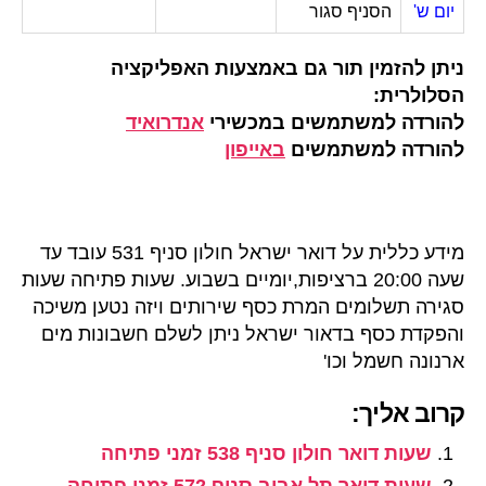
יום ש'
הסניף סגור
ניתן להזמין תור גם באמצעות האפליקציה
הסלולרית:
להורדה למשתמשים במכשירי
אנדרואיד
להורדה למשתמשים
באייפון
מידע כללית על דואר ישראל חולון סניף 531 עובד עד
שעה 20:00 ברציפות,יומיים בשבוע. שעות פתיחה שעות
סגירה תשלומים המרת כסף שירותים ויזה נטען משיכה
והפקדת כסף בדאור ישראל ניתן לשלם חשבונות מים
ארנונה חשמל וכו'
קרוב אליך:
שעות דואר חולון סניף 538 זמני פתיחה