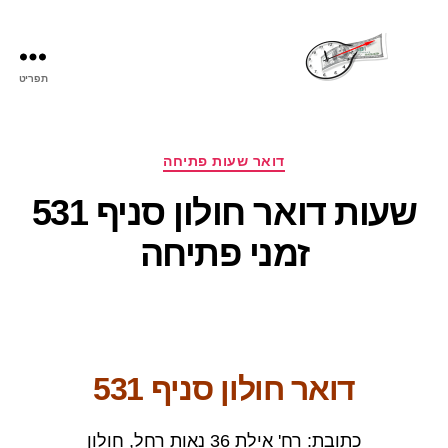
תפריט
שעות
פתיחה
קטגוריות
דואר שעות פתיחה
שעות דואר חולון סניף 531
זמני פתיחה
דואר חולון סניף 531
כתובת: רח' אילת 36 נאות רחל, חולון