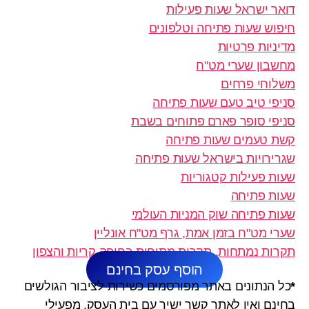
דואר ישראל שעות פעילות
חיפוש שעות פתיחה וטלפונים
מדיניות פרטיות
מחשבון שערי מט"ח
משלוחי פרחים
סניפי טיב טעם שעות פתיחה
סניפי סופר פארם פתוחים בשבת
קשת טעמים שעות פתיחה
שגרירויות בישראל שעות פתיחה
שעות פעילות קטגוריות
שעות פתיחה
שעות פתיחה שוק המניות העולמי
שערי מט"ח בזמן אמת, גרף מט"ח אונליין
תקרות נמתחות, תקרות מתוחות בחיפה קריות והצפון
הוסף עסק בחינם
*
כל הנתונים באתר מפורסמים כשירות לציבור הגולשים
בחינם ואין לאתר קשר ישיר עם בית העסק. מפעילי