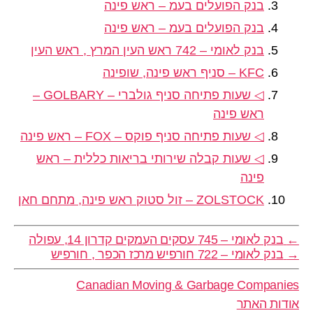
בנק הפועלים בעמ – ראש פינה
בנק הפועלים בעמ – ראש פינה
בנק לאומי – 742 ראש העין המרץ , ראש העין
KFC – סניף ראש פינה, שופינה
◁ שעות פתיחה סניף גולברי – GOLBARY –
ראש פינה
◁ שעות פתיחה סניף פוקס – FOX – ראש פינה
◁ שעות קבלה שירותי בריאות כללית – ראש
פינה
ZOLSTOCK – זול סטוק ראש פינה, מתחם חאן
←
בנק לאומי – 745 עסקים העמקים קדרון 14, עפולה
→
בנק לאומי – 722 חורפיש מרכז הכפר , חורפיש
Canadian Moving & Garbage Companies
אודות האתר