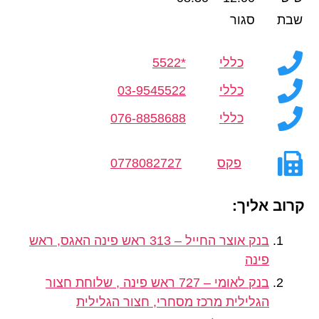
שבת
סגור
כללי
*5522
כללי
03-9545522
כללי
076-8858688
פקס
0778082727
קרוב אליך:
בנק אוצר החייל – 313 ראש פינה האגס, ראש
פינה
בנק לאומי – 727 ראש פינה , שלוחת חצור
הגלילית מרכז מסחרי, חצור הגלילית